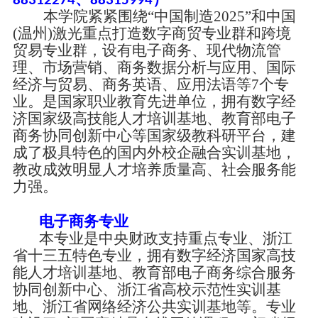
88312274
88315994
本学院紧紧围绕
“中国制造2025”和中国
(温州)激光
重点打造数字商贸专业群和跨境
贸易专业群，设有电子商务、现代物流管
理、市场营销、商务数据分析与应用、国际
经济与贸易、商务英语、应用法语等
7个专
业。是国家职业教育先进单位，拥有数字经
济国家级高技能人才培训基地、教育部电子
商务协同创新中心等国家级教科研平台，建
成了极具特色的国内外校企融合实训基地，
教改成效明显人才培养质量高、社会服务能
力强。
电子商务专业
本专业是中央财政支持重点专业、浙江
省十三五特色专业，拥有数字经济国家高技
能人才培训基地、教育部电子商务综合服务
协同创新中心、浙江省高校示范性实训基
地、浙江省网络经济公共实训基地等。专业