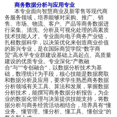
商务数据分析与应用专业
本专业面向智慧商业及新零售等现代商
务服务领域，培养能够对采购、推广、销
售、市场、物流、客户、产品等商务数据进
行采集、清洗、分析及可视化处理的高素质
技术技能人才。专业面向电子商务产业链，
扎根数据科学，以决策优化来创造商业价值
的新兴专业，是在国际商贸学院
“数字商
贸”高水平专业群建设基础上高起点、高质量
建设的优质专业。专业深化“产教融
合”与””专创融合”，以数据分析技术为基
础，数理统计为手段，核心技能是数据爬取
和数据分析及应用，要求学生熟悉商务数据
分析领域有关工具、算法和发展，掌握数据
分析技术，能撰写商务数据分析报告，为企
业的数据化管理与决策提供技能支持，将数
据分析与商务经营活动相结合，培养具有“懂
业务、懂管理、懂分析、懂工具、懂创业”的