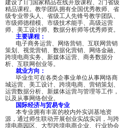
建设了
1门国家精品在线开放课程、2门省级
精品课程。教学团队拥有全国优秀教师、省
级专业带头人、省级工人先锋号教学团队、
市级师德楷模、市级技术能手、高级运营
师、美工设计师、数据分析师等优秀师资。
主要课程：
电子商务运营、网络营销、互联网营销
策划、视觉营销、数据化营销、网络金融、
跨境电商实务、新媒体运营、商务数据分
析、互联网创业等。
就业方向：
毕业生可在各类企事业单位从事网络商
城运营、美工设计、跨境电商、营销策划、
运营数据分析、新媒体运营与管理等工作，
以及从事网络创业。
国际经济与贸易专业
本专业拥有丰富的校内外实训基地资
源，通过师生联动开展创业实战实训，与跨
境电商园区、大型跨境电商企业、行业协会