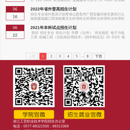
计 180 6900 府东路校区 金融服务与管理 55 6900 府东路
校区 电子与电工类 电子信息工程技术 50 6600 瓯江口校区
工业机器人技术 15 6600 瓯江口校区 机电一体化技术 35
06
2022年省外普高招生计划
6600 瓯江口校区 机械类 机械制造及自动化 50 6600 瓯江
招生专业省外普高计划青海山西贵州广西安徽河南甘肃四川云
16
口校区 模具设计与制造 5...
南新疆福建江西湖南重庆文科理科文科理科文科理科文科理科
文科理科文科理科文科理科文科理科文科理科文科理科历史物
理文科理科历史物理历史物理智能光电制造技术 1 1 1 1 1 材料
06
2021年本科试点招生计划
工程技术 1 1 1 1 1 1 汽车检测与维修技术 1 1 1 1 1 1 1 机电一
类别 招生专业 招生计划 学费（元/年） 所在校区 电子与电
22
体化技术 1 1 1 1 1 模具设计与制造 1 1 1 1 3 1 1 1 1 1...
工类 机械工程（光机电应用技术）(四年制试点) 20 6325 瓯
江口校区 机械类 机械工程（光机电应用技术）(四年制试点)
20 6325 瓯江口校区
...
上页
1
2
3
4
5
8
下页
浙江工贸职业技术学院招生办公室
电话：0577-88321500；88313369