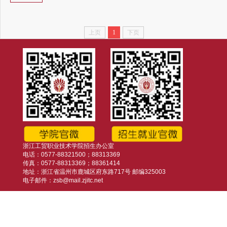
上页
1
下页
浙江工贸职业技术学院招生办公室
电话：0577-88321500；88313369
传真：0577-88313369；88361414
地址：浙江省温州市鹿城区府东路717号 邮编325003
电子邮件：zsb@mail.zjitc.net