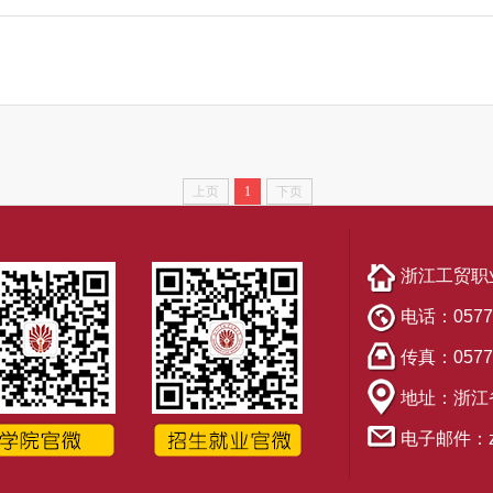
上页
1
下页
浙江工贸职
电话：0577-
传真：0577-
地址：浙江省
电子邮件：zsb@