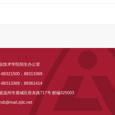
业技术学院招生办公室
88321500；88313369
88313369；88361414
温州市鹿城区府东路717号 邮编325003
mail.zjitc.net